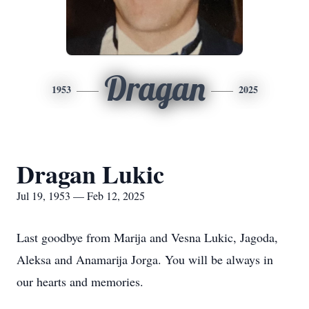
Dragan
1953
2025
Dragan Lukic
Jul 19, 1953 — Feb 12, 2025
Last goodbye from Marija and Vesna Lukic, Jagoda,
Aleksa and Anamarija Jorga. You will be always in
our hearts and memories.